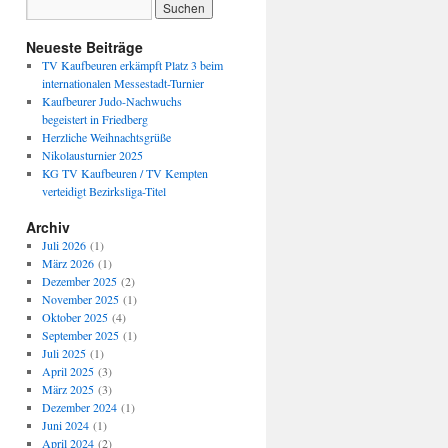
Neueste Beiträge
TV Kaufbeuren erkämpft Platz 3 beim
internationalen Messestadt-Turnier
Kaufbeurer Judo-Nachwuchs
begeistert in Friedberg
Herzliche Weihnachtsgrüße
Nikolausturnier 2025
KG TV Kaufbeuren / TV Kempten
verteidigt Bezirksliga-Titel
Archiv
Juli 2026
(1)
März 2026
(1)
Dezember 2025
(2)
November 2025
(1)
Oktober 2025
(4)
September 2025
(1)
Juli 2025
(1)
April 2025
(3)
März 2025
(3)
Dezember 2024
(1)
Juni 2024
(1)
April 2024
(2)