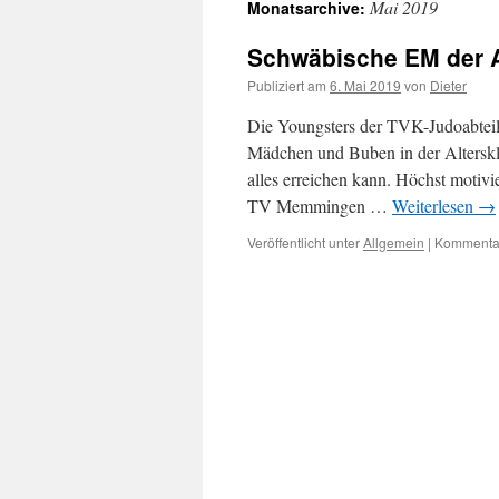
Mai 2019
Monatsarchive:
Inhalt
Schwäbische EM der 
Publiziert am
6. Mai 2019
von
Dieter
Die Youngsters der TVK-Judoabteil
Mädchen und Buben in der Alterskl
alles erreichen kann. Höchst motiv
TV Memmingen …
Weiterlesen
→
Veröffentlicht unter
Allgemein
|
Kommentar