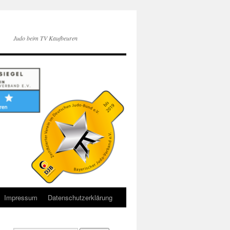
Judo beim TV Kaufbeuren
Impressum
Datenschutzerklärung