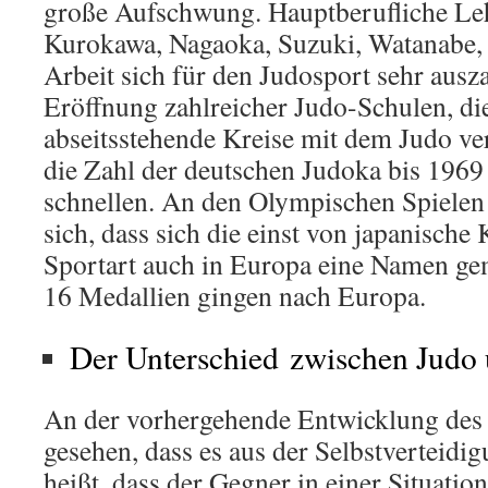
große Aufschwung. Hauptberufliche Leh
Kurokawa, Nagaoka, Suzuki, Watanabe,
Arbeit sich für den Judosport sehr ausza
Eröffnung zahlreicher Judo-Schulen, di
abseitsstehende Kreise mit dem Judo ver
die Zahl der deutschen Judoka bis 1969
schnellen. An den Olympischen Spielen 
sich, dass sich die einst von japanisch
Sportart auch in Europa eine Namen gem
16 Medallien gingen nach Europa.
Der Unterschied zwischen Judo u
An der vorhergehende Entwicklung des
gesehen, dass es aus der Selbstverteidig
heißt, dass der Gegner in einer Situatio