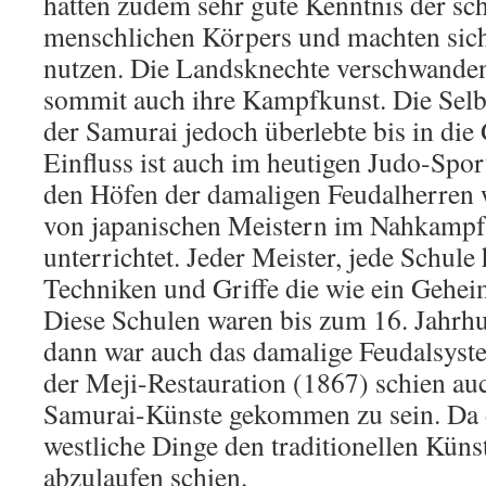
hatten zudem sehr gute Kenntnis der sc
menschlichen Körpers und machten sich
nutzen. Die Landsknechte verschwanden
sommit auch ihre Kampfkunst. Die Selb
der Samurai jedoch überlebte bis in die
Einfluss ist auch im heutigen Judo-Spor
den Höfen der damaligen Feudalherren
von japanischen Meistern im Nahkampf
unterrichtet. Jeder Meister, jede Schule 
Techniken und Griffe die wie ein Gehei
Diese Schulen waren bis zum 16. Jahrhun
dann war auch das damalige Feudalsyst
der Meji-Restauration (1867) schien au
Samurai-Künste gekommen zu sein. Da d
westliche Dinge den traditionellen Kün
abzulaufen schien.