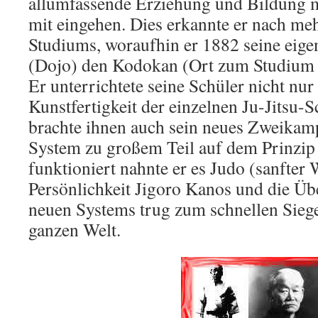
allumfassende Erziehung und Bildung m
mit eingehen. Dies erkannte er nach me
Studiums, woraufhin er 1882 seine eige
(Dojo) den Kodokan (Ort zum Studium d
Er unterrichtete seine Schüler nicht nur
Kunstfertigkeit der einzelnen Ju-Jitsu-
brachte ihnen auch sein neues Zweikam
System zu großem Teil auf dem Prinzip
funktioniert nahnte er es Judo (sanfter 
Persönlichkeit Jigoro Kanos und die Übe
neuen Systems trug zum schnellen Siege
ganzen Welt.