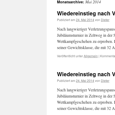
Mai 2014
Monatsarchive:
Inhalt
Wiedereinstieg nach V
Publiziert am
24. Mai 2014
von
Dieter
Nach langwieriger Verletzungspau
Jubiläumsturnier in Zeltweg in der 
Wettkampfgeschehen zu erproben. D
seiner Gewichtsklasse, die mit 32 
Veröffentlicht unter
Allgemein
|
Kommentar
Wiedereinstieg nach V
Publiziert am
24. Mai 2014
von
Dieter
Nach langwieriger Verletzungspau
Jubiläumsturnier in Zeltweg in der 
Wettkampfgeschehen zu erproben. D
seiner Gewichtsklasse, die mit 32 