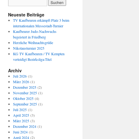
Neueste Beiträge
TV Kaufbeuren erkämpft Platz 3 beim
internationalen Messestadt-Turnier
Kaufbeurer Judo-Nachwuchs
begeistert in Friedberg
Herzliche Weihnachtsgrüße
Nikolausturnier 2025
KG TV Kaufbeuren / TV Kempten
verteidigt Bezirksliga-Titel
Archiv
Juli 2026
(1)
März 2026
(1)
Dezember 2025
(2)
November 2025
(1)
Oktober 2025
(4)
September 2025
(1)
Juli 2025
(1)
April 2025
(3)
März 2025
(3)
Dezember 2024
(1)
Juni 2024
(1)
April 2024
(2)