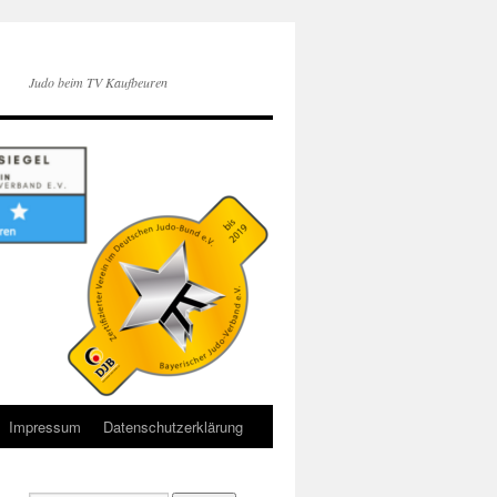
Judo beim TV Kaufbeuren
Impressum
Datenschutzerklärung