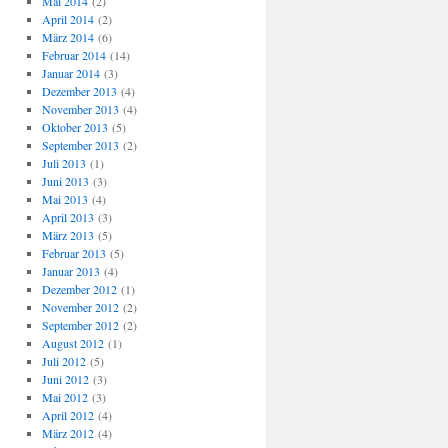
Mai 2014
(2)
April 2014
(2)
März 2014
(6)
Februar 2014
(14)
Januar 2014
(3)
Dezember 2013
(4)
November 2013
(4)
Oktober 2013
(5)
September 2013
(2)
Juli 2013
(1)
Juni 2013
(3)
Mai 2013
(4)
April 2013
(3)
März 2013
(5)
Februar 2013
(5)
Januar 2013
(4)
Dezember 2012
(1)
November 2012
(2)
September 2012
(2)
August 2012
(1)
Juli 2012
(5)
Juni 2012
(3)
Mai 2012
(3)
April 2012
(4)
März 2012
(4)