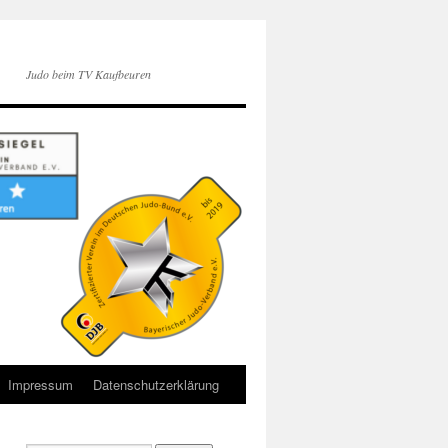
Judo beim TV Kaufbeuren
Impressum
Datenschutzerklärung