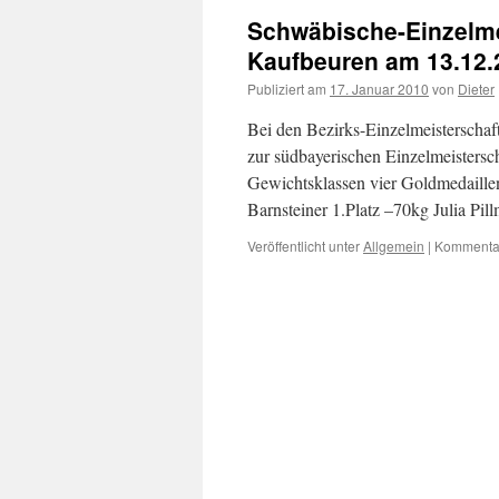
Schwäbische-Einzelme
Kaufbeuren am 13.12.
Publiziert am
17. Januar 2010
von
Dieter
Bei den Bezirks-Einzelmeisterschaf
zur südbayerischen Einzelmeistersc
Gewichtsklassen vier Goldmedaille
Barnsteiner 1.Platz –70kg Julia Pi
Veröffentlicht unter
Allgemein
|
Kommentar