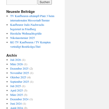
Neueste Beiträge
TV Kaufbeuren erkämpft Platz 3 beim
internationalen Messestadt-Turnier
Kaufbeurer Judo-Nachwuchs
begeistert in Friedberg
Herzliche Weihnachtsgrüße
Nikolausturnier 2025
KG TV Kaufbeuren / TV Kempten
verteidigt Bezirksliga-Titel
Archiv
Juli 2026
(1)
März 2026
(1)
Dezember 2025
(2)
November 2025
(1)
Oktober 2025
(4)
September 2025
(1)
Juli 2025
(1)
April 2025
(3)
März 2025
(3)
Dezember 2024
(1)
Juni 2024
(1)
April 2024
(2)