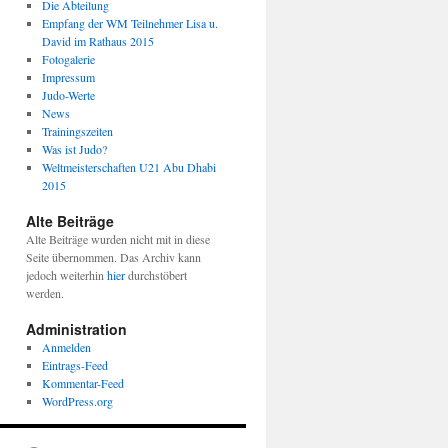
Die Abteilung
Empfang der WM Teilnehmer Lisa u.
David im Rathaus 2015
Fotogalerie
Impressum
Judo-Werte
News
Trainingszeiten
Was ist Judo?
Weltmeisterschaften U21 Abu Dhabi
2015
Alte Beiträge
Alte Beiträge wurden nicht mit in diese
Seite übernommen. Das Archiv kann
jedoch weiterhin
hier
durchstöbert
werden.
Administration
Anmelden
Eintrags-Feed
Kommentar-Feed
WordPress.org