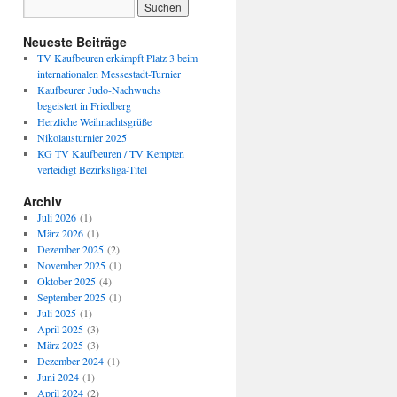
Neueste Beiträge
TV Kaufbeuren erkämpft Platz 3 beim
internationalen Messestadt-Turnier
Kaufbeurer Judo-Nachwuchs
begeistert in Friedberg
Herzliche Weihnachtsgrüße
Nikolausturnier 2025
KG TV Kaufbeuren / TV Kempten
verteidigt Bezirksliga-Titel
Archiv
Juli 2026
(1)
März 2026
(1)
Dezember 2025
(2)
November 2025
(1)
Oktober 2025
(4)
September 2025
(1)
Juli 2025
(1)
April 2025
(3)
März 2025
(3)
Dezember 2024
(1)
Juni 2024
(1)
April 2024
(2)