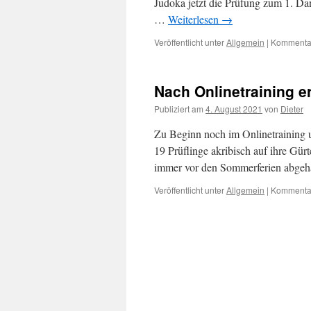
Judoka jetzt die Prüfung zum 1. Dan
…
Weiterlesen
→
Veröffentlicht unter
Allgemein
|
Kommentar
Nach Onlinetraining e
Publiziert am
4. August 2021
von
Dieter
Zu Beginn noch im Onlinetraining u
19 Prüflinge akribisch auf ihre Gür
immer vor den Sommerferien abge
Veröffentlicht unter
Allgemein
|
Kommentar