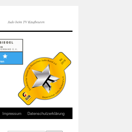
Judo beim TV Kaufbeuren
Impressum
Datenschutzerklärung