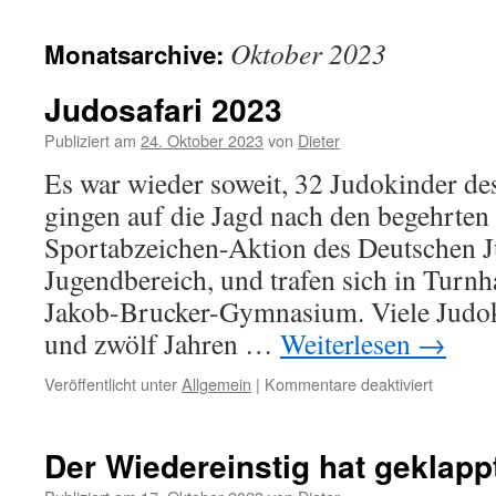
Inhalt
Oktober 2023
Monatsarchive:
Judosafari 2023
Publiziert am
24. Oktober 2023
von
Dieter
Es war wieder soweit, 32 Judokinder d
gingen auf die Jagd nach den begehrten
Sportabzeichen-Aktion des Deutschen 
Jugendbereich, und trafen sich in Turn
Jakob-Brucker-Gymnasium. Viele Judok
und zwölf Jahren …
Weiterlesen
→
für
Veröffentlicht unter
Allgemein
|
Kommentare deaktiviert
Judosafa
2023
Der Wiedereinstig hat geklapp