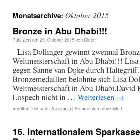
Inhalt
Oktober 2015
Monatsarchive:
Bronze in Abu Dhabi!!!
Publiziert am
29. Oktober 2015
von
Dieter
Lisa Dollinger gewinnt zweimal Bronz
Weltmeisterschaft in Abu Dhabi!!! Lisa
gegen Sanne van Dijke durch Haltegriff
Bronzemedaillen belohnte sich Lisa Dol
Weltmeister­schaft in Abu Dhabi.David 
Lospech nicht in …
Weiterlesen
→
für
Veröffentlicht unter
Allgemein
|
Kommentare deaktiviert
Bronze
in
Abu
16. Internationalem Sparkasse
Dhabi!!!