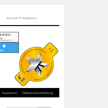
Judo beim TV Kaufbeuren
Impressum
Datenschutzerklärung