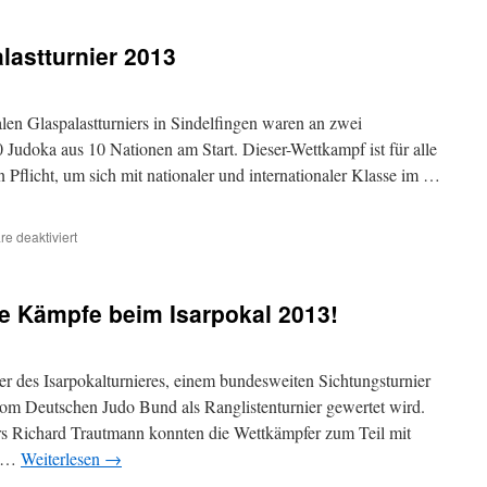
lastturnier 2013
alen Glaspalastturniers in Sindelfingen waren an zwei
Judoka aus 10 Nationen am Start. Dieser-Wettkampf ist für alle
n Pflicht, um sich mit nationaler und internationaler Klasse im …
für
e deaktiviert
Internationalen
Glaspalastturnier
2013
le Kämpfe beim Isarpokal 2013!
 des Isarpokalturnieres, einem bundesweiten Sichtungsturnier
om Deutschen Judo Bund als Ranglistenturnier gewertet wird.
s Richard Trautmann konnten die Wettkämpfer zum Teil mit
s …
Weiterlesen
→