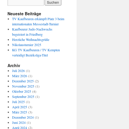
Neueste Beiträge
TV Kaufbeuren erkämpft Platz 3 beim
internationalen Messestadt-Turnier
Kaufbeurer Judo-Nachwuchs
begeistert in Friedberg
Herzliche Weihnachtsgrüße
Nikolausturnier 2025
KG TV Kaufbeuren / TV Kempten
verteidigt Bezirksliga-Titel
Archiv
Juli 2026
(1)
März 2026
(1)
Dezember 2025
(2)
November 2025
(1)
Oktober 2025
(4)
September 2025
(1)
Juli 2025
(1)
April 2025
(3)
März 2025
(3)
Dezember 2024
(1)
Juni 2024
(1)
April 2024
(2)