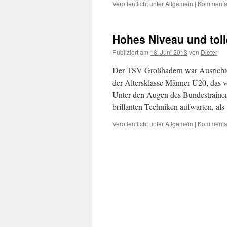
Veröffentlicht unter
Allgemein
|
Kommentar
Hohes Ni­veau und tol
Publiziert am
18. Juni 2013
von
Dieter
Der TSV Großhadern war Ausrichter
der Altersklasse Männer U20, das v
Unter den Augen des Bundestrainer
brillanten Techniken aufwarten, al
Veröffentlicht unter
Allgemein
|
Kommentar