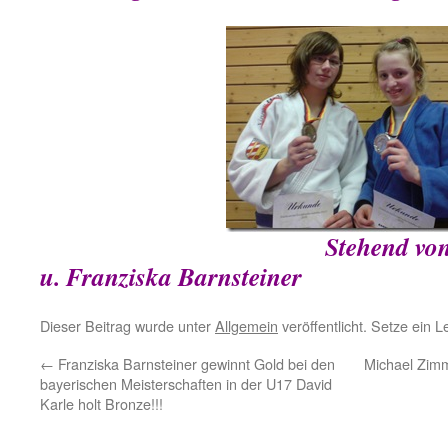
Stehend von links: Li
u. Franziska Barnsteiner
Dieser Beitrag wurde unter
Allgemein
veröffentlicht. Setze ein 
←
Franziska Barnsteiner gewinnt Gold bei den
Michael Zim
bayerischen Meisterschaften in der U17 David
Karle holt Bronze!!!