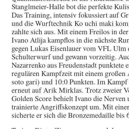
Stanglmeier-Halle bot die perfekte Kuli
Das Training, intensiv fokussiert auf 
und die Wurftechnik Ko uchi maki komi
zahlte sich aus. Mit einem Freilos in de
Ivano Atlija kampflos in die nächste Run
gegen Lukas Eisenlauer vom VFL Ulm e
Schulterwurf und gewann vorzeitig. Au
Nazarrenko aus Freudenstadt punktete e
regulären Kampfzeit mit einem großen
soto gari) und 10:0 Punkten. Im Kampf u
erneut auf Arik Mirklas. Trotz zweier
Golden Score behielt Ivano die Nerven u
trainierte Angriffskonzept um. Mit ein
sicherte er sich die Bronzemedaille bis 