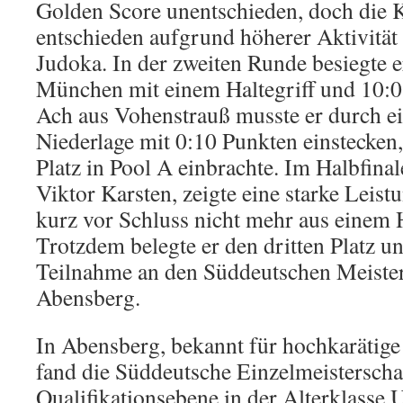
Golden Score unentschieden, doch die 
entschieden aufgrund höherer Aktivitä
Judoka. In der zweiten Runde besiegte e
München mit einem Haltegriff und 10:0
Ach aus Vohenstrauß musste er durch ei
Niederlage mit 0:10 Punkten einstecken
Platz in Pool A einbrachte. Im Halbfinale
Viktor Karsten, zeigte eine starke Leist
kurz vor Schluss nicht mehr aus einem H
Trotzdem belegte er den dritten Platz un
Teilnahme an den Süddeutschen Meister
Abensberg.
In Abensberg, bekannt für hochkarätige
fand die Süddeutsche Einzelmeisterschaf
Qualifikationsebene in der Alterklasse U