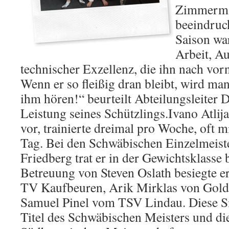
Zimmerman
beeindruc
Saison war
Arbeit, A
technischer Exzellenz, die ihn nach vorn
Wenn er so fleißig dran bleibt, wird ma
ihm hören!“ beurteilt Abteilungsleiter
Leistung seines Schützlings.Ivano Atlija 
vor, trainierte dreimal pro Woche, oft m
Tag. Bei den Schwäbischen Einzelmeiste
Friedberg trat er in der Gewichtsklasse 
Betreuung von Steven Oslath besiegte
TV Kaufbeuren, Arik Mirklas von Gol
Samuel Pinel vom TSV Lindau. Diese Si
Titel des Schwäbischen Meisters und die