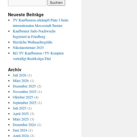
Neueste Beiträge
TV Kaufbeuren erkämpft Platz 3 beim
internationalen Messestadt-Turnier
Kaufbeurer Judo-Nachwuchs
begeistert in Friedberg
Herzliche Weihnachtsgrüße
Nikolausturnier 2025
KG TV Kaufbeuren / TV Kempten
verteidigt Bezirksliga-Titel
Archiv
Juli 2026
(1)
März 2026
(1)
Dezember 2025
(2)
November 2025
(1)
Oktober 2025
(4)
September 2025
(1)
Juli 2025
(1)
April 2025
(3)
März 2025
(3)
Dezember 2024
(1)
Juni 2024
(1)
April 2024
(2)