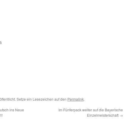
n
öffentlicht. Setze ein Lesezeichen auf den
Permalink
.
utsch ins Neue
Im Fünferpack weiter auf die Bayerische
!!
Einzelmeisterschaft
→