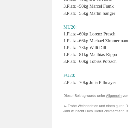
3.Platz –50kg Marcel Frank
3.Platz –55kg Martin Sänger
MU20:
1.Platz –60kg Lorenz Prasch
1.Platz –66kg Michael Zimmerman
1.Platz –73kg Willi Dill
1.Platz –81kg Matthias Rippa
3.Platz –60kg Tobias Pötzsch
FU20:
2.Platz –70kg Julia Pillmayer
Dieser Beitrag wurde unter
Allgemein
ver
←
Frohe Weihnachten und einen guten R
Jahr wünscht Euch Dieter Zimmermann !!!!