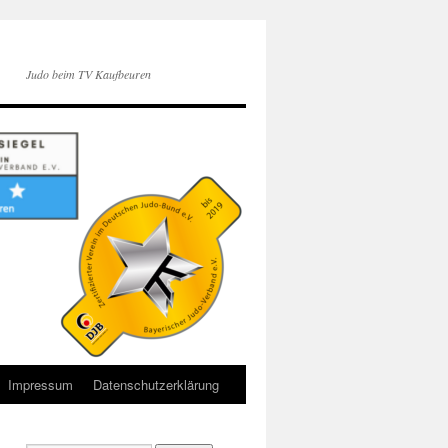
Judo beim TV Kaufbeuren
Impressum
Datenschutzerklärung