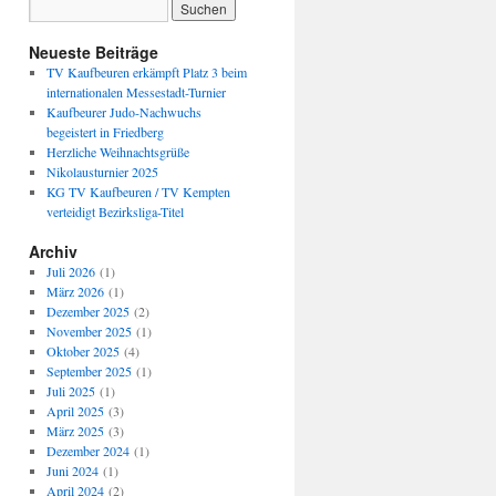
Neueste Beiträge
TV Kaufbeuren erkämpft Platz 3 beim
internationalen Messestadt-Turnier
Kaufbeurer Judo-Nachwuchs
begeistert in Friedberg
Herzliche Weihnachtsgrüße
Nikolausturnier 2025
KG TV Kaufbeuren / TV Kempten
verteidigt Bezirksliga-Titel
Archiv
Juli 2026
(1)
März 2026
(1)
Dezember 2025
(2)
November 2025
(1)
Oktober 2025
(4)
September 2025
(1)
Juli 2025
(1)
April 2025
(3)
März 2025
(3)
Dezember 2024
(1)
Juni 2024
(1)
April 2024
(2)