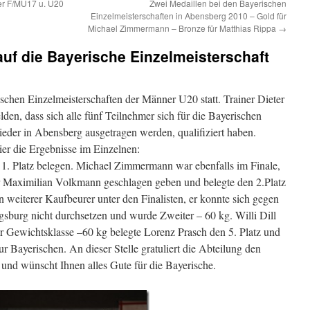
er F/MU17 u. U20
Zwei Medaillen bei den Bayerischen
Einzelmeisterschaften in Abensberg 2010 – Gold für
Michael Zimmermann – Bronze für Matthias Rippa
→
auf die Bayerische Einzelmeisterschaft
chen Einzelmeisterschaften der Männer U20 statt. Trainer Dieter
n, dass sich alle fünf Teilnehmer sich für die Bayerischen
ieder in Abensberg ausgetragen werden, qualifiziert haben.
er die Ergebnisse im Einzelnen:
 1. Platz belegen. Michael Zimmermann war ebenfalls im Finale,
 Maximilian Volkmann geschlagen geben und belegte den 2.Platz
 weiterer Kaufbeurer unter den Finalisten, er konnte sich gegen
burg nicht durchsetzen und wurde Zweiter – 60 kg. Willi Dill
der Gewichtsklasse –60 kg belegte Lorenz Prasch den 5. Platz und
zur Bayerischen. An dieser Stelle gratuliert die Abteilung den
 und wünscht Ihnen alles Gute für die Bayerische.