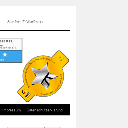
Judo beim TV Kaufbeuren
Impressum
Datenschutzerklärung