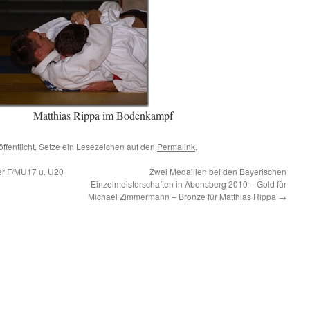
a im Bodenkampf
öffentlicht. Setze ein Lesezeichen auf den
Permalink
.
er F/MU17 u. U20
Zwei Medaillen bei den Bayerischen
Einzelmeisterschaften in Abensberg 2010 – Gold für
Michael Zimmermann – Bronze für Matthias Rippa
→